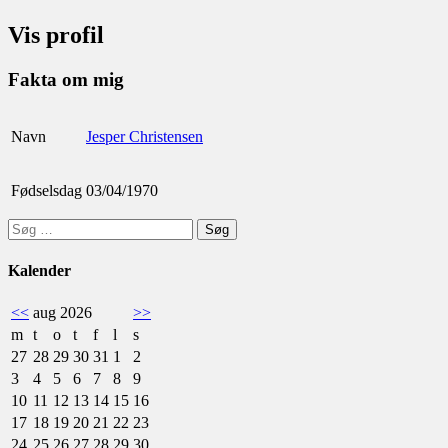
Vis profil
Fakta om mig
Navn
Jesper Christensen
Fødselsdag
03/04/1970
Søg
efter:
Kalender
<<
aug 2026
>>
m
t
o
t
f
l
s
27
28
29
30
31
1
2
3
4
5
6
7
8
9
10
11
12
13
14
15
16
17
18
19
20
21
22
23
24
25
26
27
28
29
30