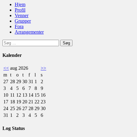
Hjem
Profil
Venner
Grupper
Fora
Arrangementer
Søg
efter:
Kalender
<<
aug 2026
>>
m
t
o
t
f
l
s
27
28
29
30
31
1
2
3
4
5
6
7
8
9
10
11
12
13
14
15
16
17
18
19
20
21
22
23
24
25
26
27
28
29
30
31
1
2
3
4
5
6
Log Status